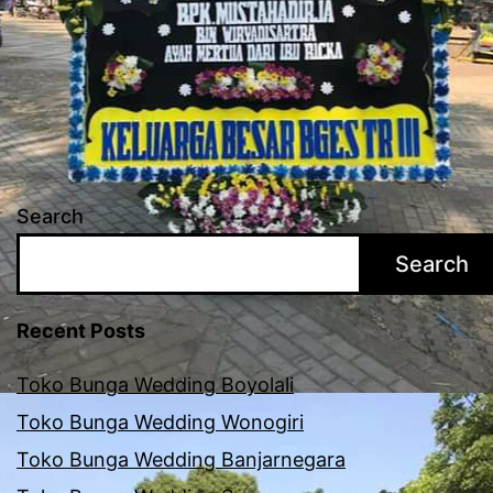
Search
Search
Recent Posts
Toko Bunga Wedding Boyolali
Toko Bunga Wedding Wonogiri
Toko Bunga Wedding Banjarnegara