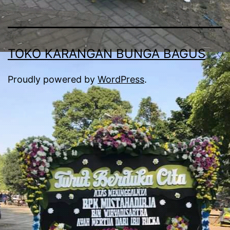
TOKO KARANGAN BUNGA BAGUS
Proudly powered by
WordPress
.