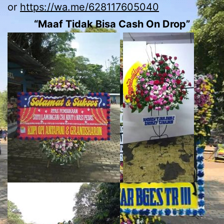
or
https://wa.me/628117605040
“Maaf Tidak Bisa Cash On Drop”