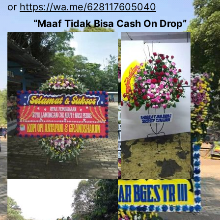
or
https://wa.me/628117605040
“Maaf Tidak Bisa Cash On Drop”