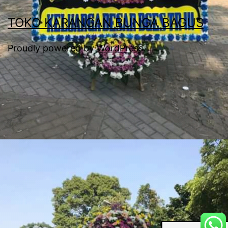
TOKO KARANGAN BUNGA BAGUS
Proudly powered by
WordPress
.