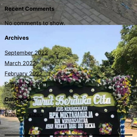
Recent Comments
No comments to show.
Archives
September 2022
March 2022
February 2022
September 2021
Categories
Uncategorized