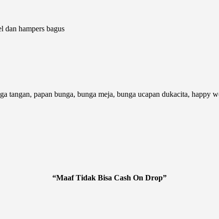
el dan hampers bagus
 tangan, papan bunga, bunga meja, bunga ucapan dukacita, happy wed
“Maaf Tidak Bisa Cash On Drop”