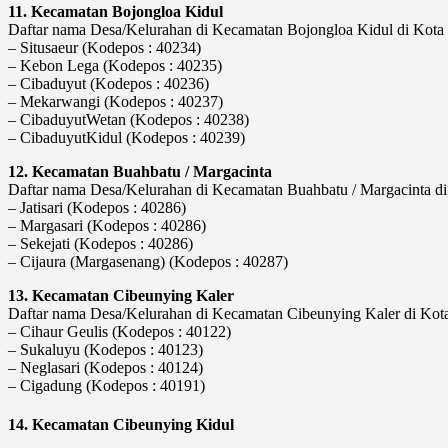
11. Kecamatan Bojongloa Kidul
Daftar nama Desa/Kelurahan di Kecamatan Bojongloa Kidul di Kota B
– Situsaeur (Kodepos : 40234)
– Kebon Lega (Kodepos : 40235)
– Cibaduyut (Kodepos : 40236)
– Mekarwangi (Kodepos : 40237)
– CibaduyutWetan (Kodepos : 40238)
– CibaduyutKidul (Kodepos : 40239)
12. Kecamatan Buahbatu / Margacinta
Daftar nama Desa/Kelurahan di Kecamatan Buahbatu / Margacinta di 
– Jatisari (Kodepos : 40286)
– Margasari (Kodepos : 40286)
– Sekejati (Kodepos : 40286)
– Cijaura (Margasenang) (Kodepos : 40287)
13. Kecamatan Cibeunying Kaler
Daftar nama Desa/Kelurahan di Kecamatan Cibeunying Kaler di Kota 
– Cihaur Geulis (Kodepos : 40122)
– Sukaluyu (Kodepos : 40123)
– Neglasari (Kodepos : 40124)
– Cigadung (Kodepos : 40191)
14. Kecamatan Cibeunying Kidul