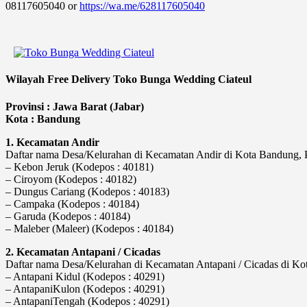
08117605040 or
https://wa.me/628117605040
Wilayah Free Delivery Toko Bunga Wedding Ciateul
Provinsi : Jawa Barat (Jabar)
Kota : Bandung
1. Kecamatan Andir
Daftar nama Desa/Kelurahan di Kecamatan Andir di Kota Bandung, Pr
– Kebon Jeruk (Kodepos : 40181)
– Ciroyom (Kodepos : 40182)
– Dungus Cariang (Kodepos : 40183)
– Campaka (Kodepos : 40184)
– Garuda (Kodepos : 40184)
– Maleber (Maleer) (Kodepos : 40184)
2. Kecamatan Antapani / Cicadas
Daftar nama Desa/Kelurahan di Kecamatan Antapani / Cicadas di Kota
– Antapani Kidul (Kodepos : 40291)
– AntapaniKulon (Kodepos : 40291)
– AntapaniTengah (Kodepos : 40291)