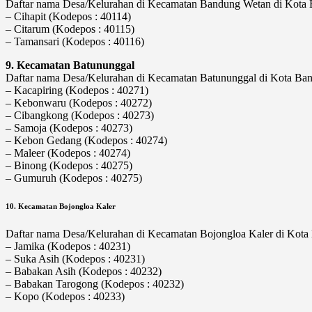
Daftar nama Desa/Kelurahan di Kecamatan Bandung Wetan di Kota Ba
– Cihapit (Kodepos : 40114)
– Citarum (Kodepos : 40115)
– Tamansari (Kodepos : 40116)
9. Kecamatan Batununggal
Daftar nama Desa/Kelurahan di Kecamatan Batununggal di Kota Bandu
– Kacapiring (Kodepos : 40271)
– Kebonwaru (Kodepos : 40272)
– Cibangkong (Kodepos : 40273)
– Samoja (Kodepos : 40273)
– Kebon Gedang (Kodepos : 40274)
– Maleer (Kodepos : 40274)
– Binong (Kodepos : 40275)
– Gumuruh (Kodepos : 40275)
10. Kecamatan Bojongloa Kaler
Daftar nama Desa/Kelurahan di Kecamatan Bojongloa Kaler di Kota B
– Jamika (Kodepos : 40231)
– Suka Asih (Kodepos : 40231)
– Babakan Asih (Kodepos : 40232)
– Babakan Tarogong (Kodepos : 40232)
– Kopo (Kodepos : 40233)