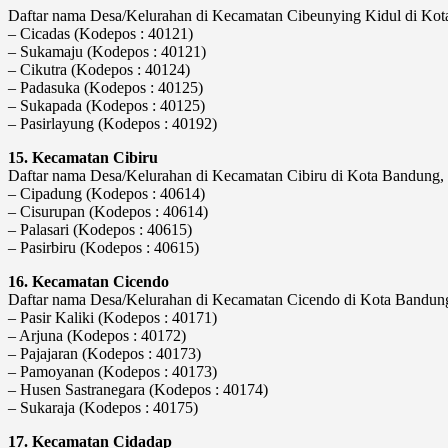
Daftar nama Desa/Kelurahan di Kecamatan Cibeunying Kidul di Kota 
– Cicadas (Kodepos : 40121)
– Sukamaju (Kodepos : 40121)
– Cikutra (Kodepos : 40124)
– Padasuka (Kodepos : 40125)
– Sukapada (Kodepos : 40125)
– Pasirlayung (Kodepos : 40192)
15. Kecamatan Cibiru
Daftar nama Desa/Kelurahan di Kecamatan Cibiru di Kota Bandung, P
– Cipadung (Kodepos : 40614)
– Cisurupan (Kodepos : 40614)
– Palasari (Kodepos : 40615)
– Pasirbiru (Kodepos : 40615)
16. Kecamatan Cicendo
Daftar nama Desa/Kelurahan di Kecamatan Cicendo di Kota Bandung, 
– Pasir Kaliki (Kodepos : 40171)
– Arjuna (Kodepos : 40172)
– Pajajaran (Kodepos : 40173)
– Pamoyanan (Kodepos : 40173)
– Husen Sastranegara (Kodepos : 40174)
– Sukaraja (Kodepos : 40175)
17. Kecamatan Cidadap