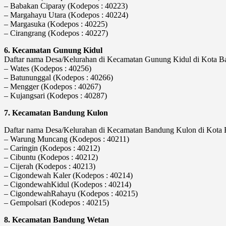
– Babakan Ciparay (Kodepos : 40223)
– Margahayu Utara (Kodepos : 40224)
– Margasuka (Kodepos : 40225)
– Cirangrang (Kodepos : 40227)
6. Kecamatan Gunung Kidul
Daftar nama Desa/Kelurahan di Kecamatan Gunung Kidul di Kota Ban
– Wates (Kodepos : 40256)
– Batununggal (Kodepos : 40266)
– Mengger (Kodepos : 40267)
– Kujangsari (Kodepos : 40287)
7. Kecamatan Bandung Kulon
Daftar nama Desa/Kelurahan di Kecamatan Bandung Kulon di Kota Ba
– Warung Muncang (Kodepos : 40211)
– Caringin (Kodepos : 40212)
– Cibuntu (Kodepos : 40212)
– Cijerah (Kodepos : 40213)
– Cigondewah Kaler (Kodepos : 40214)
– CigondewahKidul (Kodepos : 40214)
– CigondewahRahayu (Kodepos : 40215)
– Gempolsari (Kodepos : 40215)
8. Kecamatan Bandung Wetan