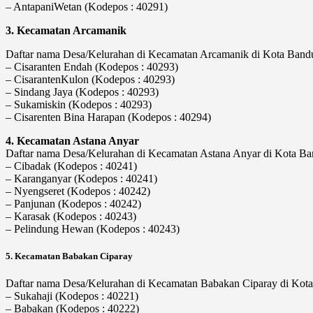
– AntapaniWetan (Kodepos : 40291)
3. Kecamatan Arcamanik
Daftar nama Desa/Kelurahan di Kecamatan Arcamanik di Kota Bandun
– Cisaranten Endah (Kodepos : 40293)
– CisarantenKulon (Kodepos : 40293)
– Sindang Jaya (Kodepos : 40293)
– Sukamiskin (Kodepos : 40293)
– Cisarenten Bina Harapan (Kodepos : 40294)
4. Kecamatan Astana Anyar
Daftar nama Desa/Kelurahan di Kecamatan Astana Anyar di Kota Band
– Cibadak (Kodepos : 40241)
– Karanganyar (Kodepos : 40241)
– Nyengseret (Kodepos : 40242)
– Panjunan (Kodepos : 40242)
– Karasak (Kodepos : 40243)
– Pelindung Hewan (Kodepos : 40243)
5. Kecamatan Babakan Ciparay
Daftar nama Desa/Kelurahan di Kecamatan Babakan Ciparay di Kota 
– Sukahaji (Kodepos : 40221)
– Babakan (Kodepos : 40222)