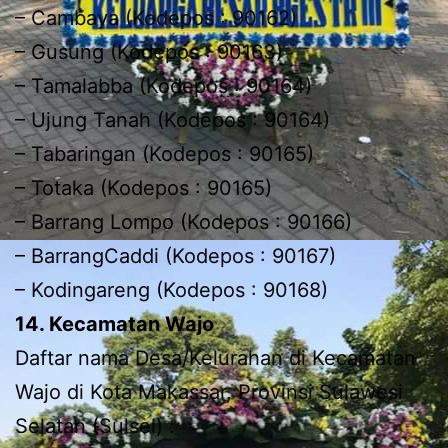
– Cambaya (Kodepos : 90162)
– Gusung (Kodepos : 90163)
– Tamalabba (Kodepos : 90164)
– Ujung Tanah (Kodepos : 90164)
– Tabaringan (Kodepos : 90165)
– Totaka (Kodepos : 90165)
– Barrang Lompo (Kodepos : 90166)
– BarrangCaddi (Kodepos : 90167)
– Kodingareng (Kodepos : 90168)
14. Kecamatan Wajo
Daftar nama Desa/Kelurahan di Kecamatan
Wajo di Kota Makassar, Provinsi Sulawesi
Selatan (Sulsel) :