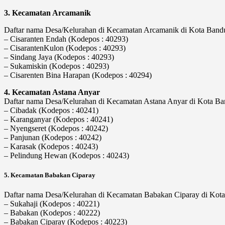
3. Kecamatan Arcamanik
Daftar nama Desa/Kelurahan di Kecamatan Arcamanik di Kota Bandun
– Cisaranten Endah (Kodepos : 40293)
– CisarantenKulon (Kodepos : 40293)
– Sindang Jaya (Kodepos : 40293)
– Sukamiskin (Kodepos : 40293)
– Cisarenten Bina Harapan (Kodepos : 40294)
4. Kecamatan Astana Anyar
Daftar nama Desa/Kelurahan di Kecamatan Astana Anyar di Kota Band
– Cibadak (Kodepos : 40241)
– Karanganyar (Kodepos : 40241)
– Nyengseret (Kodepos : 40242)
– Panjunan (Kodepos : 40242)
– Karasak (Kodepos : 40243)
– Pelindung Hewan (Kodepos : 40243)
5. Kecamatan Babakan Ciparay
Daftar nama Desa/Kelurahan di Kecamatan Babakan Ciparay di Kota 
– Sukahaji (Kodepos : 40221)
– Babakan (Kodepos : 40222)
– Babakan Ciparay (Kodepos : 40223)