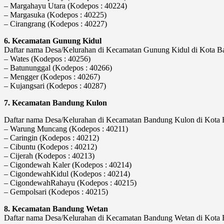
– Margahayu Utara (Kodepos : 40224)
– Margasuka (Kodepos : 40225)
– Cirangrang (Kodepos : 40227)
6. Kecamatan Gunung Kidul
Daftar nama Desa/Kelurahan di Kecamatan Gunung Kidul di Kota Ban
– Wates (Kodepos : 40256)
– Batununggal (Kodepos : 40266)
– Mengger (Kodepos : 40267)
– Kujangsari (Kodepos : 40287)
7. Kecamatan Bandung Kulon
Daftar nama Desa/Kelurahan di Kecamatan Bandung Kulon di Kota Ba
– Warung Muncang (Kodepos : 40211)
– Caringin (Kodepos : 40212)
– Cibuntu (Kodepos : 40212)
– Cijerah (Kodepos : 40213)
– Cigondewah Kaler (Kodepos : 40214)
– CigondewahKidul (Kodepos : 40214)
– CigondewahRahayu (Kodepos : 40215)
– Gempolsari (Kodepos : 40215)
8. Kecamatan Bandung Wetan
Daftar nama Desa/Kelurahan di Kecamatan Bandung Wetan di Kota Ba