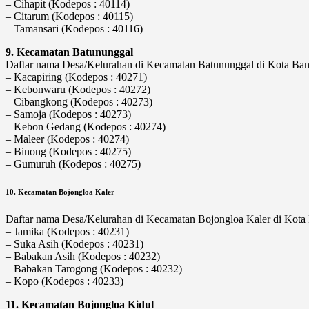
– Cihapit (Kodepos : 40114)
– Citarum (Kodepos : 40115)
– Tamansari (Kodepos : 40116)
9. Kecamatan Batununggal
Daftar nama Desa/Kelurahan di Kecamatan Batununggal di Kota Bandu
– Kacapiring (Kodepos : 40271)
– Kebonwaru (Kodepos : 40272)
– Cibangkong (Kodepos : 40273)
– Samoja (Kodepos : 40273)
– Kebon Gedang (Kodepos : 40274)
– Maleer (Kodepos : 40274)
– Binong (Kodepos : 40275)
– Gumuruh (Kodepos : 40275)
10. Kecamatan Bojongloa Kaler
Daftar nama Desa/Kelurahan di Kecamatan Bojongloa Kaler di Kota B
– Jamika (Kodepos : 40231)
– Suka Asih (Kodepos : 40231)
– Babakan Asih (Kodepos : 40232)
– Babakan Tarogong (Kodepos : 40232)
– Kopo (Kodepos : 40233)
11. Kecamatan Bojongloa Kidul