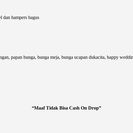
el dan hampers bagus
ngan, papan bunga, bunga meja, bunga ucapan dukacita, happy wedding
“Maaf Tidak Bisa Cash On Drop”