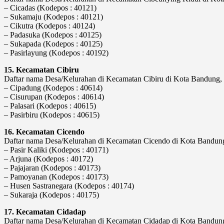
– Cicadas (Kodepos : 40121)
– Sukamaju (Kodepos : 40121)
– Cikutra (Kodepos : 40124)
– Padasuka (Kodepos : 40125)
– Sukapada (Kodepos : 40125)
– Pasirlayung (Kodepos : 40192)
15. Kecamatan Cibiru
Daftar nama Desa/Kelurahan di Kecamatan Cibiru di Kota Bandung, P
– Cipadung (Kodepos : 40614)
– Cisurupan (Kodepos : 40614)
– Palasari (Kodepos : 40615)
– Pasirbiru (Kodepos : 40615)
16. Kecamatan Cicendo
Daftar nama Desa/Kelurahan di Kecamatan Cicendo di Kota Bandung, 
– Pasir Kaliki (Kodepos : 40171)
– Arjuna (Kodepos : 40172)
– Pajajaran (Kodepos : 40173)
– Pamoyanan (Kodepos : 40173)
– Husen Sastranegara (Kodepos : 40174)
– Sukaraja (Kodepos : 40175)
17. Kecamatan Cidadap
Daftar nama Desa/Kelurahan di Kecamatan Cidadap di Kota Bandung, 