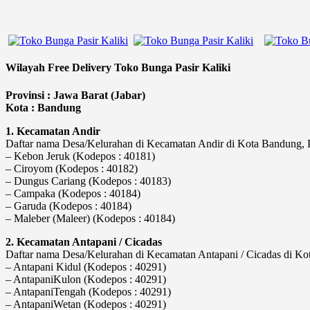
Wilayah Free Delivery Toko Bunga Pasir Kaliki
Provinsi : Jawa Barat (Jabar)
Kota : Bandung
1. Kecamatan Andir
Daftar nama Desa/Kelurahan di Kecamatan Andir di Kota Bandung, Pr
– Kebon Jeruk (Kodepos : 40181)
– Ciroyom (Kodepos : 40182)
– Dungus Cariang (Kodepos : 40183)
– Campaka (Kodepos : 40184)
– Garuda (Kodepos : 40184)
– Maleber (Maleer) (Kodepos : 40184)
2. Kecamatan Antapani / Cicadas
Daftar nama Desa/Kelurahan di Kecamatan Antapani / Cicadas di Kota
– Antapani Kidul (Kodepos : 40291)
– AntapaniKulon (Kodepos : 40291)
– AntapaniTengah (Kodepos : 40291)
– AntapaniWetan (Kodepos : 40291)