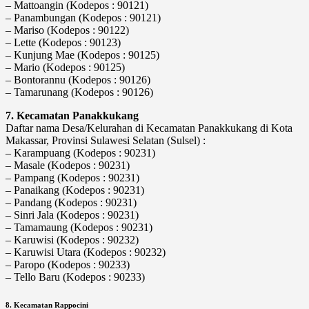
– Mattoangin (Kodepos : 90121)
– Panambungan (Kodepos : 90121)
– Mariso (Kodepos : 90122)
– Lette (Kodepos : 90123)
– Kunjung Mae (Kodepos : 90125)
– Mario (Kodepos : 90125)
– Bontorannu (Kodepos : 90126)
– Tamarunang (Kodepos : 90126)
7. Kecamatan Panakkukang
Daftar nama Desa/Kelurahan di Kecamatan Panakkukang di Kota
Makassar, Provinsi Sulawesi Selatan (Sulsel) :
– Karampuang (Kodepos : 90231)
– Masale (Kodepos : 90231)
– Pampang (Kodepos : 90231)
– Panaikang (Kodepos : 90231)
– Pandang (Kodepos : 90231)
– Sinri Jala (Kodepos : 90231)
– Tamamaung (Kodepos : 90231)
– Karuwisi (Kodepos : 90232)
– Karuwisi Utara (Kodepos : 90232)
– Paropo (Kodepos : 90233)
– Tello Baru (Kodepos : 90233)
8. Kecamatan Rappocini