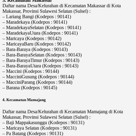
3. Kecamatan Makassar
Daftar nama Desa/Kelurahan di Kecamatan Makassar di Kota
Makassar, Provinsi Sulawesi Selatan (Sulsel) :
– Lariang Bangi (Kodepos : 90141)
– Maradekaya (Kodepos : 90141)
– MaradekayaSelatan (Kodepos : 90141)
– MaradekayaUtara (Kodepos : 90141)
– Maricaya (Kodepos : 90142)
– MaricayaBaru (Kodepos : 90142)
– Bara-Baraya (Kodepos : 90143)
– Bara-BarayaSelatan (Kodepos : 90143)
– Bara-BarayaTimur (Kodepos : 90143)
– Bara-BarayaUtara (Kodepos : 90143)
– Maccini (Kodepos : 90144)
– MacciniGusung (Kodepos : 90144)
– MacciniParang (Kodepos : 90144)
– Barana (Kodepos : 90145)
4. Kecamatan Mamajang
Daftar nama Desa/Kelurahan di Kecamatan Mamajang di Kota
Makassar, Provinsi Sulawesi Selatan (Sulsel) :
– Baji Mappakasunggu (Kodepos : 90131)
– Maricaya Selatan (Kodepos : 90131)
– Pa Batang (Kodepos : 90131)