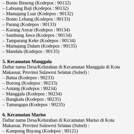
– Bonto Biraeng (Kodepos : 90132)
– Labuang Baji (Kodepos : 90132)
– Mamajang Luar (Kodepos : 90132)
– Bonto Lebang (Kodepos : 90133)
– Parang (Kodepos : 90133)
– Karang Anyar (Kodepos : 90134)
– Sambung Jawa (Kodepos : 90134)
– Tamparang Keke (Kodepos : 90134)
– Mamajang Dalam (Kodepos : 90135)
– Mandala (Kodepos : 90135)
5. Kecamatan Manggala
Daftar nama Desa/Kelurahan di Kecamatan Manggala di Kota
Makassar, Provinsi Sulawesi Selatan (Sulsel) :
– Batua (Kodepos : 90233)
– Borong (Kodepos : 90233)
– Antang (Kodepos : 90234)
– Manggala (Kodepos : 90234)
– Bangkala (Kodepos : 90235)
– Tamangapa (Kodepos : 90235)
6. Kecamatan Mariso
Daftar nama Desa/Kelurahan di Kecamatan Mariso di Kota
Makassar, Provinsi Sulawesi Selatan (Sulsel) :
– Kampung Buyang (Kodepos : 90121)