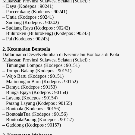
Makassar, Provinsi Sulawesi Selatan (Sulsel) :
– Daya (Kodepos : 90241)
– Paccerakang (Kodepos : 90241)
– Untia (Kodepos : 90241)
– Sudiang (Kodepos : 90242)
– Sudiang Raya (Kodepos : 90242)
– Buluroken (Bulurokeng) (Kodepos : 90243)
– Pai (Kodepos : 90243)
2. Kecamatan Bontoala
Daftar nama Desa/Kelurahan di Kecamatan Bontoala di Kota
Makassar, Provinsi Sulawesi Selatan (Sulsel) :
– Timungan Lompoa (Kodepos : 90151)
– Tompo Balang (Kodepos : 90151)
– Wajo Baru (Kodepos : 90151)
– Malimongan Baru (Kodepos : 90152)
– Baraya (Kodepos : 90153)
– Bunga Ejaya (Kodepos : 90154)
– Layang (Kodepos : 90154)
– Parang Layang (Kodepos : 90155)
– Bontoala (Kodepos : 90156)
– BontoalaTua (Kodepos : 90156)
– BontoalaParang (Kodepos : 90157)
– Gaddong (Kodepos : 90157)