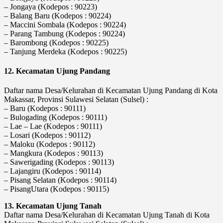
– Jongaya (Kodepos : 90223)
– Balang Baru (Kodepos : 90224)
– Maccini Sombala (Kodepos : 90224)
– Parang Tambung (Kodepos : 90224)
– Barombong (Kodepos : 90225)
– Tanjung Merdeka (Kodepos : 90225)
12. Kecamatan Ujung Pandang
Daftar nama Desa/Kelurahan di Kecamatan Ujung Pandang di Kota
Makassar, Provinsi Sulawesi Selatan (Sulsel) :
– Baru (Kodepos : 90111)
– Bulogading (Kodepos : 90111)
– Lae – Lae (Kodepos : 90111)
– Losari (Kodepos : 90112)
– Maloku (Kodepos : 90112)
– Mangkura (Kodepos : 90113)
– Sawerigading (Kodepos : 90113)
– Lajangiru (Kodepos : 90114)
– Pisang Selatan (Kodepos : 90114)
– PisangUtara (Kodepos : 90115)
13. Kecamatan Ujung Tanah
Daftar nama Desa/Kelurahan di Kecamatan Ujung Tanah di Kota