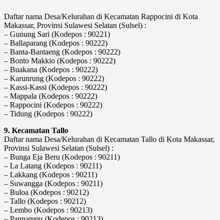
Daftar nama Desa/Kelurahan di Kecamatan Rappocini di Kota
Makassar, Provinsi Sulawesi Selatan (Sulsel) :
– Gunung Sari (Kodepos : 90221)
– Ballaparang (Kodepos : 90222)
– Banta-Bantaeng (Kodepos : 90222)
– Bonto Makkio (Kodepos : 90222)
– Buakana (Kodepos : 90222)
– Karunrung (Kodepos : 90222)
– Kassi-Kassi (Kodepos : 90222)
– Mappala (Kodepos : 90222)
– Rappocini (Kodepos : 90222)
– Tidung (Kodepos : 90222)
9. Kecamatan Tallo
Daftar nama Desa/Kelurahan di Kecamatan Tallo di Kota Makassar,
Provinsi Sulawesi Selatan (Sulsel) :
– Bunga Eja Beru (Kodepos : 90211)
– La Latang (Kodepos : 90211)
– Lakkang (Kodepos : 90211)
– Suwangga (Kodepos : 90211)
– Buloa (Kodepos : 90212)
– Tallo (Kodepos : 90212)
– Lembo (Kodepos : 90213)
– Pannampu (Kodepos : 90213)