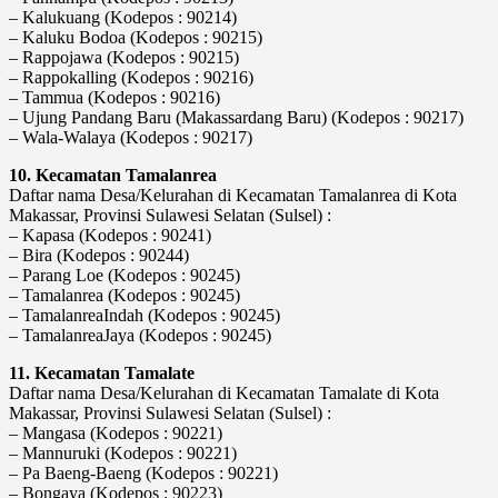
– Kalukuang (Kodepos : 90214)
– Kaluku Bodoa (Kodepos : 90215)
– Rappojawa (Kodepos : 90215)
– Rappokalling (Kodepos : 90216)
– Tammua (Kodepos : 90216)
– Ujung Pandang Baru (Makassardang Baru) (Kodepos : 90217)
– Wala-Walaya (Kodepos : 90217)
10. Kecamatan Tamalanrea
Daftar nama Desa/Kelurahan di Kecamatan Tamalanrea di Kota
Makassar, Provinsi Sulawesi Selatan (Sulsel) :
– Kapasa (Kodepos : 90241)
– Bira (Kodepos : 90244)
– Parang Loe (Kodepos : 90245)
– Tamalanrea (Kodepos : 90245)
– TamalanreaIndah (Kodepos : 90245)
– TamalanreaJaya (Kodepos : 90245)
11. Kecamatan Tamalate
Daftar nama Desa/Kelurahan di Kecamatan Tamalate di Kota
Makassar, Provinsi Sulawesi Selatan (Sulsel) :
– Mangasa (Kodepos : 90221)
– Mannuruki (Kodepos : 90221)
– Pa Baeng-Baeng (Kodepos : 90221)
– Bongaya (Kodepos : 90223)