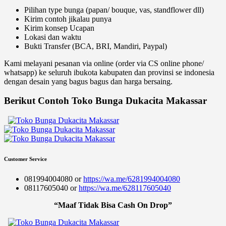
Pilihan type bunga (papan/ bouque, vas, standflower dll)
Kirim contoh jikalau punya
Kirim konsep Ucapan
Lokasi dan waktu
Bukti Transfer (BCA, BRI, Mandiri, Paypal)
Kami melayani pesanan via online (order via CS online phone/
whatsapp) ke seluruh ibukota kabupaten dan provinsi se indonesia
dengan desain yang bagus bagus dan harga bersaing.
Berikut Contoh Toko Bunga Dukacita Makassar
Customer Service
081994004080 or
https://wa.me/6281994004080
08117605040 or
https://wa.me/628117605040
“Maaf Tidak Bisa Cash On Drop”