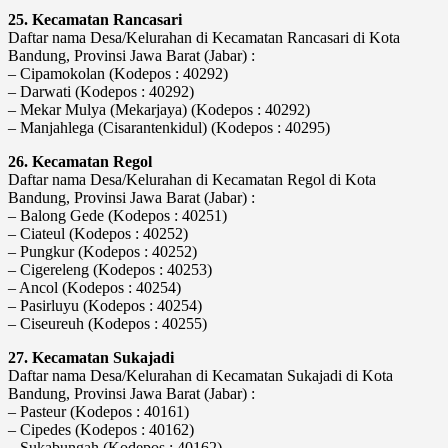
25. Kecamatan Rancasari
Daftar nama Desa/Kelurahan di Kecamatan Rancasari di Kota
Bandung, Provinsi Jawa Barat (Jabar) :
– Cipamokolan (Kodepos : 40292)
– Darwati (Kodepos : 40292)
– Mekar Mulya (Mekarjaya) (Kodepos : 40292)
– Manjahlega (Cisarantenkidul) (Kodepos : 40295)
26. Kecamatan Regol
Daftar nama Desa/Kelurahan di Kecamatan Regol di Kota
Bandung, Provinsi Jawa Barat (Jabar) :
– Balong Gede (Kodepos : 40251)
– Ciateul (Kodepos : 40252)
– Pungkur (Kodepos : 40252)
– Cigereleng (Kodepos : 40253)
– Ancol (Kodepos : 40254)
– Pasirluyu (Kodepos : 40254)
– Ciseureuh (Kodepos : 40255)
27. Kecamatan Sukajadi
Daftar nama Desa/Kelurahan di Kecamatan Sukajadi di Kota
Bandung, Provinsi Jawa Barat (Jabar) :
– Pasteur (Kodepos : 40161)
– Cipedes (Kodepos : 40162)
– Sukabungah (Kodepos : 40162)