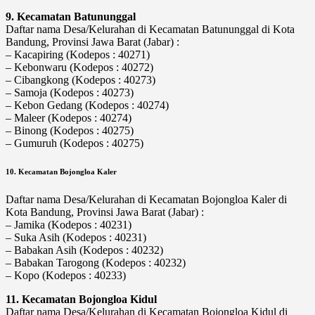
9. Kecamatan Batununggal
Daftar nama Desa/Kelurahan di Kecamatan Batununggal di Kota
Bandung, Provinsi Jawa Barat (Jabar) :
– Kacapiring (Kodepos : 40271)
– Kebonwaru (Kodepos : 40272)
– Cibangkong (Kodepos : 40273)
– Samoja (Kodepos : 40273)
– Kebon Gedang (Kodepos : 40274)
– Maleer (Kodepos : 40274)
– Binong (Kodepos : 40275)
– Gumuruh (Kodepos : 40275)
10. Kecamatan Bojongloa Kaler
Daftar nama Desa/Kelurahan di Kecamatan Bojongloa Kaler di
Kota Bandung, Provinsi Jawa Barat (Jabar) :
– Jamika (Kodepos : 40231)
– Suka Asih (Kodepos : 40231)
– Babakan Asih (Kodepos : 40232)
– Babakan Tarogong (Kodepos : 40232)
– Kopo (Kodepos : 40233)
11. Kecamatan Bojongloa Kidul
Daftar nama Desa/Kelurahan di Kecamatan Bojongloa Kidul di