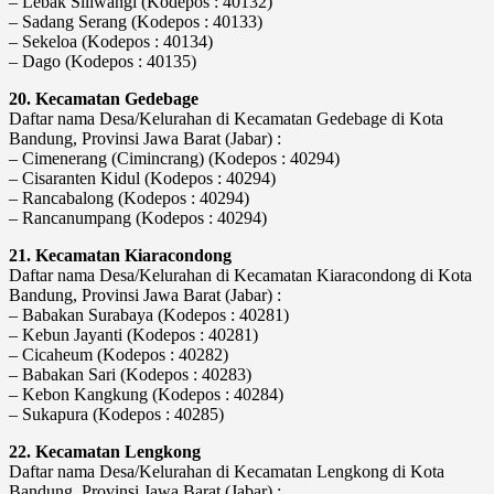
– Lebak Siliwangi (Kodepos : 40132)
– Sadang Serang (Kodepos : 40133)
– Sekeloa (Kodepos : 40134)
– Dago (Kodepos : 40135)
20. Kecamatan Gedebage
Daftar nama Desa/Kelurahan di Kecamatan Gedebage di Kota
Bandung, Provinsi Jawa Barat (Jabar) :
– Cimenerang (Cimincrang) (Kodepos : 40294)
– Cisaranten Kidul (Kodepos : 40294)
– Rancabalong (Kodepos : 40294)
– Rancanumpang (Kodepos : 40294)
21. Kecamatan Kiaracondong
Daftar nama Desa/Kelurahan di Kecamatan Kiaracondong di Kota
Bandung, Provinsi Jawa Barat (Jabar) :
– Babakan Surabaya (Kodepos : 40281)
– Kebun Jayanti (Kodepos : 40281)
– Cicaheum (Kodepos : 40282)
– Babakan Sari (Kodepos : 40283)
– Kebon Kangkung (Kodepos : 40284)
– Sukapura (Kodepos : 40285)
22. Kecamatan Lengkong
Daftar nama Desa/Kelurahan di Kecamatan Lengkong di Kota
Bandung, Provinsi Jawa Barat (Jabar) :