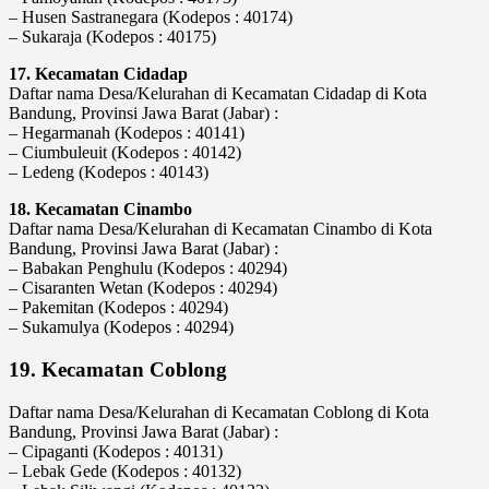
– Husen Sastranegara (Kodepos : 40174)
– Sukaraja (Kodepos : 40175)
17. Kecamatan Cidadap
Daftar nama Desa/Kelurahan di Kecamatan Cidadap di Kota
Bandung, Provinsi Jawa Barat (Jabar) :
– Hegarmanah (Kodepos : 40141)
– Ciumbuleuit (Kodepos : 40142)
– Ledeng (Kodepos : 40143)
18. Kecamatan Cinambo
Daftar nama Desa/Kelurahan di Kecamatan Cinambo di Kota
Bandung, Provinsi Jawa Barat (Jabar) :
– Babakan Penghulu (Kodepos : 40294)
– Cisaranten Wetan (Kodepos : 40294)
– Pakemitan (Kodepos : 40294)
– Sukamulya (Kodepos : 40294)
19. Kecamatan Coblong
Daftar nama Desa/Kelurahan di Kecamatan Coblong di Kota
Bandung, Provinsi Jawa Barat (Jabar) :
– Cipaganti (Kodepos : 40131)
– Lebak Gede (Kodepos : 40132)