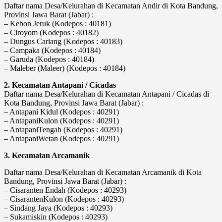
Daftar nama Desa/Kelurahan di Kecamatan Andir di Kota Bandung,
Provinsi Jawa Barat (Jabar) :
– Kebon Jeruk (Kodepos : 40181)
– Ciroyom (Kodepos : 40182)
– Dungus Cariang (Kodepos : 40183)
– Campaka (Kodepos : 40184)
– Garuda (Kodepos : 40184)
– Maleber (Maleer) (Kodepos : 40184)
2. Kecamatan Antapani / Cicadas
Daftar nama Desa/Kelurahan di Kecamatan Antapani / Cicadas di
Kota Bandung, Provinsi Jawa Barat (Jabar) :
– Antapani Kidul (Kodepos : 40291)
– AntapaniKulon (Kodepos : 40291)
– AntapaniTengah (Kodepos : 40291)
– AntapaniWetan (Kodepos : 40291)
3. Kecamatan Arcamanik
Daftar nama Desa/Kelurahan di Kecamatan Arcamanik di Kota
Bandung, Provinsi Jawa Barat (Jabar) :
– Cisaranten Endah (Kodepos : 40293)
– CisarantenKulon (Kodepos : 40293)
– Sindang Jaya (Kodepos : 40293)
– Sukamiskin (Kodepos : 40293)