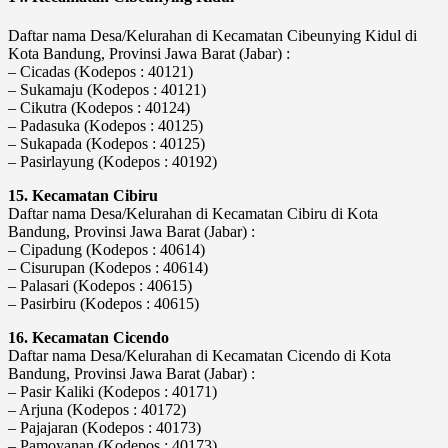
Daftar nama Desa/Kelurahan di Kecamatan Cibeunying Kidul di
Kota Bandung, Provinsi Jawa Barat (Jabar) :
– Cicadas (Kodepos : 40121)
– Sukamaju (Kodepos : 40121)
– Cikutra (Kodepos : 40124)
– Padasuka (Kodepos : 40125)
– Sukapada (Kodepos : 40125)
– Pasirlayung (Kodepos : 40192)
15. Kecamatan Cibiru
Daftar nama Desa/Kelurahan di Kecamatan Cibiru di Kota
Bandung, Provinsi Jawa Barat (Jabar) :
– Cipadung (Kodepos : 40614)
– Cisurupan (Kodepos : 40614)
– Palasari (Kodepos : 40615)
– Pasirbiru (Kodepos : 40615)
16. Kecamatan Cicendo
Daftar nama Desa/Kelurahan di Kecamatan Cicendo di Kota
Bandung, Provinsi Jawa Barat (Jabar) :
– Pasir Kaliki (Kodepos : 40171)
– Arjuna (Kodepos : 40172)
– Pajajaran (Kodepos : 40173)
– Pamoyanan (Kodepos : 40173)