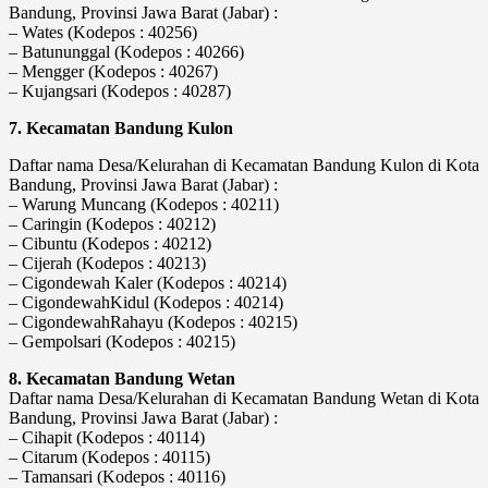
Bandung, Provinsi Jawa Barat (Jabar) :
– Wates (Kodepos : 40256)
– Batununggal (Kodepos : 40266)
– Mengger (Kodepos : 40267)
– Kujangsari (Kodepos : 40287)
7. Kecamatan Bandung Kulon
Daftar nama Desa/Kelurahan di Kecamatan Bandung Kulon di Kota
Bandung, Provinsi Jawa Barat (Jabar) :
– Warung Muncang (Kodepos : 40211)
– Caringin (Kodepos : 40212)
– Cibuntu (Kodepos : 40212)
– Cijerah (Kodepos : 40213)
– Cigondewah Kaler (Kodepos : 40214)
– CigondewahKidul (Kodepos : 40214)
– CigondewahRahayu (Kodepos : 40215)
– Gempolsari (Kodepos : 40215)
8. Kecamatan Bandung Wetan
Daftar nama Desa/Kelurahan di Kecamatan Bandung Wetan di Kota
Bandung, Provinsi Jawa Barat (Jabar) :
– Cihapit (Kodepos : 40114)
– Citarum (Kodepos : 40115)
– Tamansari (Kodepos : 40116)