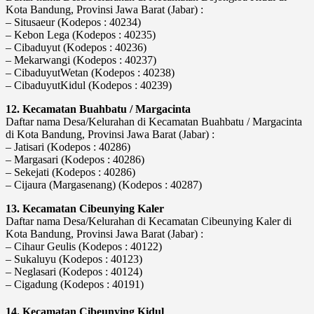
Kota Bandung, Provinsi Jawa Barat (Jabar) :
– Situsaeur (Kodepos : 40234)
– Kebon Lega (Kodepos : 40235)
– Cibaduyut (Kodepos : 40236)
– Mekarwangi (Kodepos : 40237)
– CibaduyutWetan (Kodepos : 40238)
– CibaduyutKidul (Kodepos : 40239)
12. Kecamatan Buahbatu / Margacinta
Daftar nama Desa/Kelurahan di Kecamatan Buahbatu / Margacinta
di Kota Bandung, Provinsi Jawa Barat (Jabar) :
– Jatisari (Kodepos : 40286)
– Margasari (Kodepos : 40286)
– Sekejati (Kodepos : 40286)
– Cijaura (Margasenang) (Kodepos : 40287)
13. Kecamatan Cibeunying Kaler
Daftar nama Desa/Kelurahan di Kecamatan Cibeunying Kaler di
Kota Bandung, Provinsi Jawa Barat (Jabar) :
– Cihaur Geulis (Kodepos : 40122)
– Sukaluyu (Kodepos : 40123)
– Neglasari (Kodepos : 40124)
– Cigadung (Kodepos : 40191)
14. Kecamatan Cibeunying Kidul