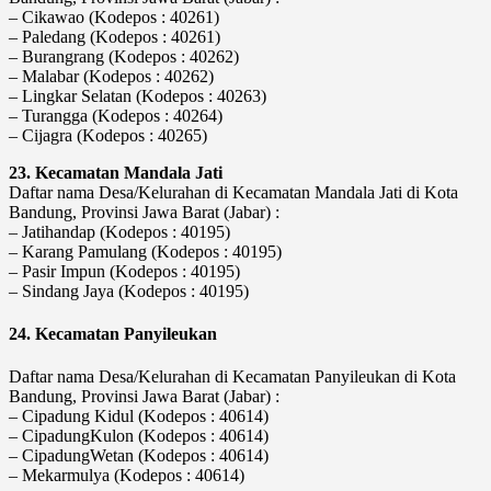
– Cikawao (Kodepos : 40261)
– Paledang (Kodepos : 40261)
– Burangrang (Kodepos : 40262)
– Malabar (Kodepos : 40262)
– Lingkar Selatan (Kodepos : 40263)
– Turangga (Kodepos : 40264)
– Cijagra (Kodepos : 40265)
23. Kecamatan Mandala Jati
Daftar nama Desa/Kelurahan di Kecamatan Mandala Jati di Kota
Bandung, Provinsi Jawa Barat (Jabar) :
– Jatihandap (Kodepos : 40195)
– Karang Pamulang (Kodepos : 40195)
– Pasir Impun (Kodepos : 40195)
– Sindang Jaya (Kodepos : 40195)
24. Kecamatan Panyileukan
Daftar nama Desa/Kelurahan di Kecamatan Panyileukan di Kota
Bandung, Provinsi Jawa Barat (Jabar) :
– Cipadung Kidul (Kodepos : 40614)
– CipadungKulon (Kodepos : 40614)
– CipadungWetan (Kodepos : 40614)
– Mekarmulya (Kodepos : 40614)