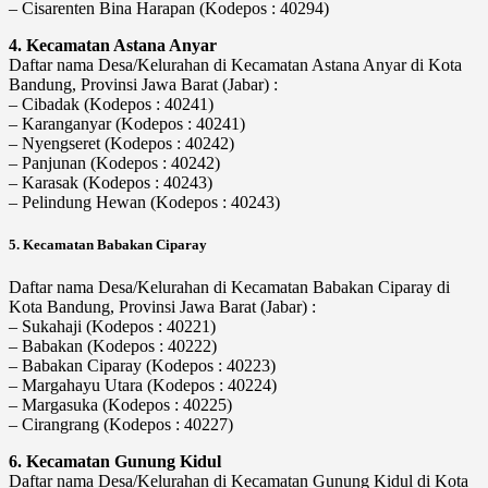
– Cisarenten Bina Harapan (Kodepos : 40294)
4. Kecamatan Astana Anyar
Daftar nama Desa/Kelurahan di Kecamatan Astana Anyar di Kota
Bandung, Provinsi Jawa Barat (Jabar) :
– Cibadak (Kodepos : 40241)
– Karanganyar (Kodepos : 40241)
– Nyengseret (Kodepos : 40242)
– Panjunan (Kodepos : 40242)
– Karasak (Kodepos : 40243)
– Pelindung Hewan (Kodepos : 40243)
5. Kecamatan Babakan Ciparay
Daftar nama Desa/Kelurahan di Kecamatan Babakan Ciparay di
Kota Bandung, Provinsi Jawa Barat (Jabar) :
– Sukahaji (Kodepos : 40221)
– Babakan (Kodepos : 40222)
– Babakan Ciparay (Kodepos : 40223)
– Margahayu Utara (Kodepos : 40224)
– Margasuka (Kodepos : 40225)
– Cirangrang (Kodepos : 40227)
6. Kecamatan Gunung Kidul
Daftar nama Desa/Kelurahan di Kecamatan Gunung Kidul di Kota