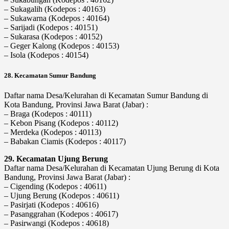
– Sukagalih (Kodepos : 40163)
– Sukawarna (Kodepos : 40164)
– Sarijadi (Kodepos : 40151)
– Sukarasa (Kodepos : 40152)
– Geger Kalong (Kodepos : 40153)
– Isola (Kodepos : 40154)
28. Kecamatan Sumur Bandung
Daftar nama Desa/Kelurahan di Kecamatan Sumur Bandung di
Kota Bandung, Provinsi Jawa Barat (Jabar) :
– Braga (Kodepos : 40111)
– Kebon Pisang (Kodepos : 40112)
– Merdeka (Kodepos : 40113)
– Babakan Ciamis (Kodepos : 40117)
29. Kecamatan Ujung Berung
Daftar nama Desa/Kelurahan di Kecamatan Ujung Berung di Kota
Bandung, Provinsi Jawa Barat (Jabar) :
– Cigending (Kodepos : 40611)
– Ujung Berung (Kodepos : 40611)
– Pasirjati (Kodepos : 40616)
– Pasanggrahan (Kodepos : 40617)
– Pasirwangi (Kodepos : 40618)