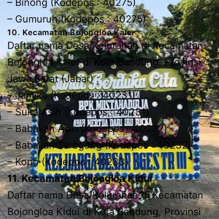
– Binong (Kodepos : 40275)
– Gumuruh (Kodepos : 40275)
10. Kecamatan Bojongloa Kaler
Daftar nama Desa/Kelurahan di Kecamatan
Bojongloa Kaler di Kota Bandung, Provinsi
Jawa Barat (Jabar) :
– Jamika (Kodepos : 40231)
– Suka Asih (Kodepos : 40231)
– Babakan Asih (Kodepos : 40232)
– Babakan Tarogong (Kodepos : 40232)
– Kopo (Kodepos : 40233)
11. Kecamatan Bojongloa Kidul
Daftar nama Desa/Kelurahan di Kecamatan
Bojongloa Kidul di Kota Bandung, Provinsi