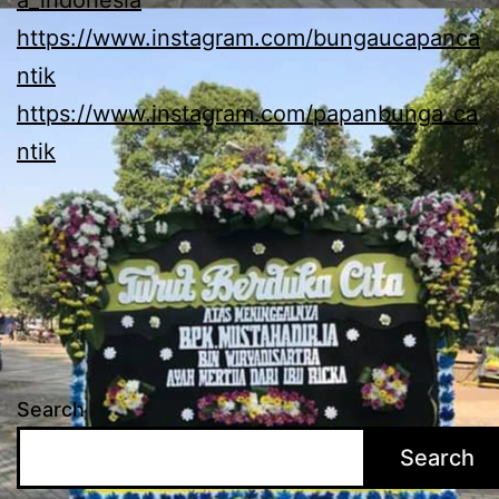
https://www.instagram.com/bungaucapanca
ntik
https://www.instagram.com/papanbunga_ca
ntik
Search
Search