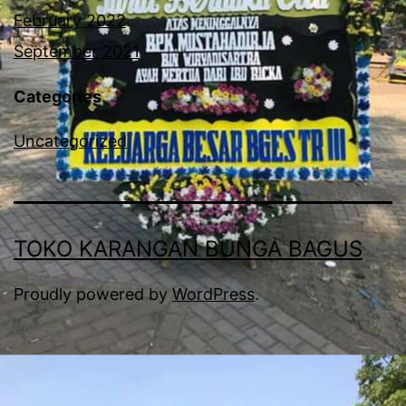
February 2022
September 2021
Categories
Uncategorized
TOKO KARANGAN BUNGA BAGUS
Proudly powered by
WordPress
.