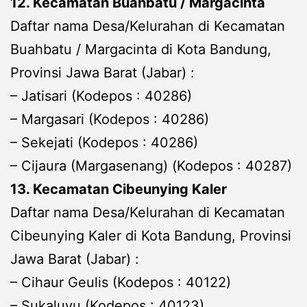
12. Kecamatan Buahbatu / Margacinta
Daftar nama Desa/Kelurahan di Kecamatan
Buahbatu / Margacinta di Kota Bandung,
Provinsi Jawa Barat (Jabar) :
– Jatisari (Kodepos : 40286)
– Margasari (Kodepos : 40286)
– Sekejati (Kodepos : 40286)
– Cijaura (Margasenang) (Kodepos : 40287)
13. Kecamatan Cibeunying Kaler
Daftar nama Desa/Kelurahan di Kecamatan
Cibeunying Kaler di Kota Bandung, Provinsi
Jawa Barat (Jabar) :
– Cihaur Geulis (Kodepos : 40122)
– Sukaluyu (Kodepos : 40123)