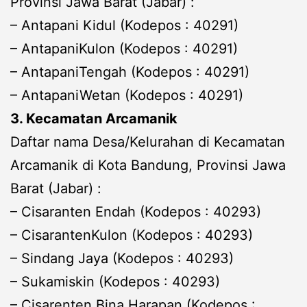
Provinsi Jawa Barat (Jabar) :
– Antapani Kidul (Kodepos : 40291)
– AntapaniKulon (Kodepos : 40291)
– AntapaniTengah (Kodepos : 40291)
– AntapaniWetan (Kodepos : 40291)
3. Kecamatan Arcamanik
Daftar nama Desa/Kelurahan di Kecamatan
Arcamanik di Kota Bandung, Provinsi Jawa
Barat (Jabar) :
– Cisaranten Endah (Kodepos : 40293)
– CisarantenKulon (Kodepos : 40293)
– Sindang Jaya (Kodepos : 40293)
– Sukamiskin (Kodepos : 40293)
– Cisarenten Bina Harapan (Kodepos :