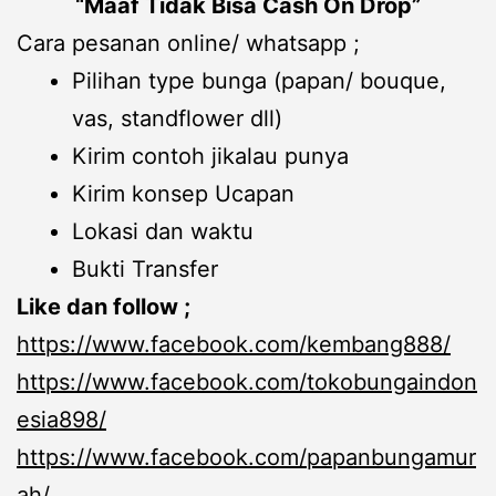
“Maaf Tidak Bisa Cash On Drop”
Cara pesanan online/ whatsapp ;
Pilihan type bunga (papan/ bouque,
vas, standflower dll)
Kirim contoh jikalau punya
Kirim konsep Ucapan
Lokasi dan waktu
Bukti Transfer
Like dan follow ;
https://www.facebook.com/kembang888/
https://www.facebook.com/tokobungaindon
esia898/
https://www.facebook.com/papanbungamur
ah/