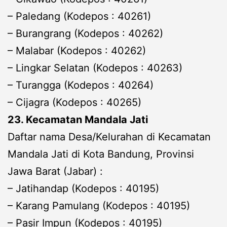
– Paledang (Kodepos : 40261)
– Burangrang (Kodepos : 40262)
– Malabar (Kodepos : 40262)
– Lingkar Selatan (Kodepos : 40263)
– Turangga (Kodepos : 40264)
– Cijagra (Kodepos : 40265)
23. Kecamatan Mandala Jati
Daftar nama Desa/Kelurahan di Kecamatan
Mandala Jati di Kota Bandung, Provinsi
Jawa Barat (Jabar) :
– Jatihandap (Kodepos : 40195)
– Karang Pamulang (Kodepos : 40195)
– Pasir Impun (Kodepos : 40195)