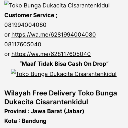
Customer Service ;
081994004080
or
https://wa.me/6281994004080
08117605040
or
https://wa.me/628117605040
“Maaf Tidak Bisa Cash On Drop”
Wilayah Free Delivery Toko Bunga
Dukacita Cisarantenkidul
Provinsi : Jawa Barat (Jabar)
Kota : Bandung