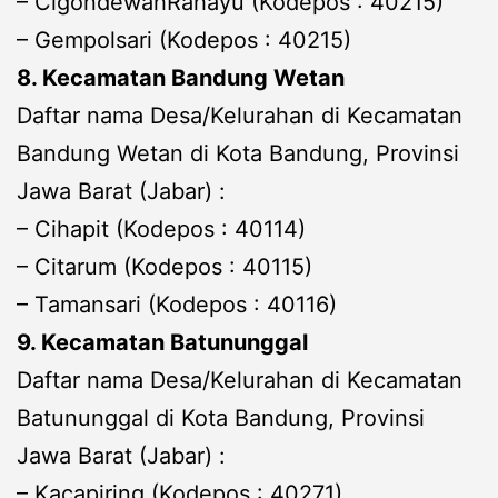
– CigondewahRahayu (Kodepos : 40215)
– Gempolsari (Kodepos : 40215)
8. Kecamatan Bandung Wetan
Daftar nama Desa/Kelurahan di Kecamatan
Bandung Wetan di Kota Bandung, Provinsi
Jawa Barat (Jabar) :
– Cihapit (Kodepos : 40114)
– Citarum (Kodepos : 40115)
– Tamansari (Kodepos : 40116)
9. Kecamatan Batununggal
Daftar nama Desa/Kelurahan di Kecamatan
Batununggal di Kota Bandung, Provinsi
Jawa Barat (Jabar) :
– Kacapiring (Kodepos : 40271)