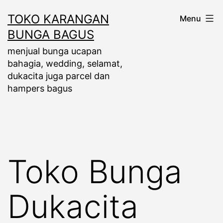
Skip
TOKO KARANGAN
Menu
to
BUNGA BAGUS
content
menjual bunga ucapan
bahagia, wedding, selamat,
dukacita juga parcel dan
hampers bagus
Toko Bunga
Dukacita