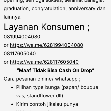
graduation, congratulation, anniversary dan
lainnya.
Layanan Konsumen ;
081994004080
or
https://wa.me/6281994004080
08117605040
or
https://wa.me/628117605040
“Maaf Tidak Bisa Cash On Drop”
Cara pesanan online/ whatsapp ;
Pilihan type bunga (papan/ bouque,
vas, standflower dll)
Kirim contoh jikalau punya