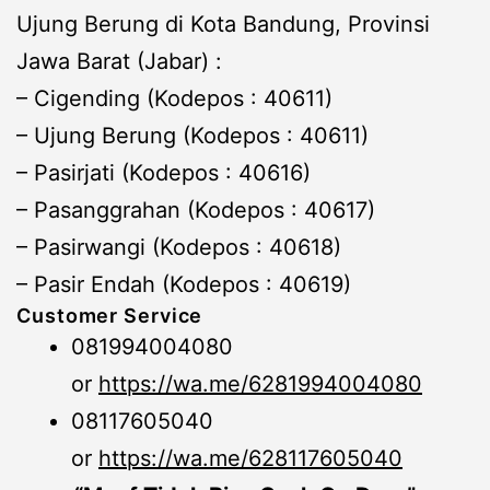
Ujung Berung di Kota Bandung, Provinsi
Jawa Barat (Jabar) :
– Cigending (Kodepos : 40611)
– Ujung Berung (Kodepos : 40611)
– Pasirjati (Kodepos : 40616)
– Pasanggrahan (Kodepos : 40617)
– Pasirwangi (Kodepos : 40618)
– Pasir Endah (Kodepos : 40619)
Customer Service
081994004080
or
https://wa.me/6281994004080
08117605040
or
https://wa.me/628117605040