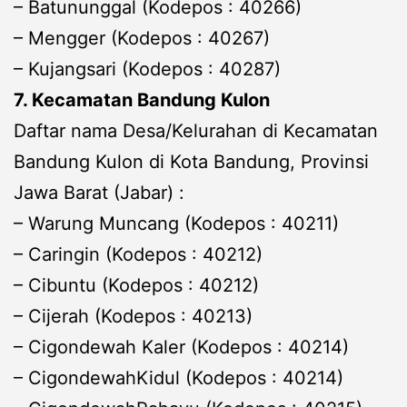
– Batununggal (Kodepos : 40266)
– Mengger (Kodepos : 40267)
– Kujangsari (Kodepos : 40287)
7. Kecamatan Bandung Kulon
Daftar nama Desa/Kelurahan di Kecamatan
Bandung Kulon di Kota Bandung, Provinsi
Jawa Barat (Jabar) :
– Warung Muncang (Kodepos : 40211)
– Caringin (Kodepos : 40212)
– Cibuntu (Kodepos : 40212)
– Cijerah (Kodepos : 40213)
– Cigondewah Kaler (Kodepos : 40214)
– CigondewahKidul (Kodepos : 40214)