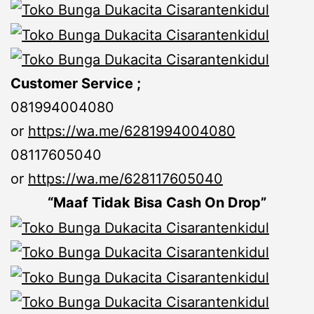
Customer Service ;
081994004080
or
https://wa.me/6281994004080
08117605040
or
https://wa.me/628117605040
“Maaf Tidak Bisa Cash On Drop”