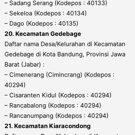
– Sadang Serang (Kodepos : 40133)
– Sekeloa (Kodepos : 40134)
– Dago (Kodepos : 40135)
20. Kecamatan Gedebage
Daftar nama Desa/Kelurahan di Kecamatan
Gedebage di Kota Bandung, Provinsi Jawa
Barat (Jabar) :
– Cimenerang (Cimincrang) (Kodepos :
40294)
– Cisaranten Kidul (Kodepos : 40294)
– Rancabalong (Kodepos : 40294)
– Rancanumpang (Kodepos : 40294)
21. Kecamatan Kiaracondong