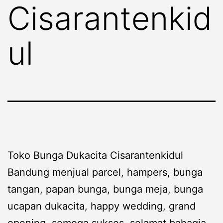
Cisarantenkid
ul
Toko Bunga Dukacita Cisarantenkidul
Bandung menjual parcel, hampers, bunga
tangan, papan bunga, bunga meja, bunga
ucapan dukacita, happy wedding, grand
opening, semoga sukses, selamat bahagia,