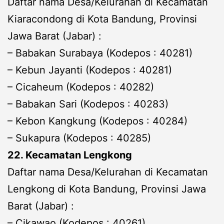
Daftar nama Desa/Kelurahan di Kecamatan
Kiaracondong di Kota Bandung, Provinsi
Jawa Barat (Jabar) :
– Babakan Surabaya (Kodepos : 40281)
– Kebun Jayanti (Kodepos : 40281)
– Cicaheum (Kodepos : 40282)
– Babakan Sari (Kodepos : 40283)
– Kebon Kangkung (Kodepos : 40284)
– Sukapura (Kodepos : 40285)
22. Kecamatan Lengkong
Daftar nama Desa/Kelurahan di Kecamatan
Lengkong di Kota Bandung, Provinsi Jawa
Barat (Jabar) :
– Cikawao (Kodepos : 40261)