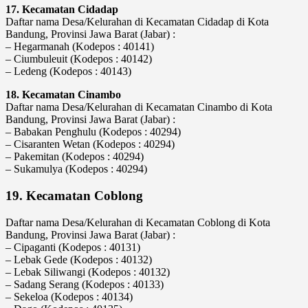
17. Kecamatan Cidadap
Daftar nama Desa/Kelurahan di Kecamatan Cidadap di Kota
Bandung, Provinsi Jawa Barat (Jabar) :
– Hegarmanah (Kodepos : 40141)
– Ciumbuleuit (Kodepos : 40142)
– Ledeng (Kodepos : 40143)
18. Kecamatan Cinambo
Daftar nama Desa/Kelurahan di Kecamatan Cinambo di Kota
Bandung, Provinsi Jawa Barat (Jabar) :
– Babakan Penghulu (Kodepos : 40294)
– Cisaranten Wetan (Kodepos : 40294)
– Pakemitan (Kodepos : 40294)
– Sukamulya (Kodepos : 40294)
19. Kecamatan Coblong
Daftar nama Desa/Kelurahan di Kecamatan Coblong di Kota
Bandung, Provinsi Jawa Barat (Jabar) :
– Cipaganti (Kodepos : 40131)
– Lebak Gede (Kodepos : 40132)
– Lebak Siliwangi (Kodepos : 40132)
– Sadang Serang (Kodepos : 40133)
– Sekeloa (Kodepos : 40134)