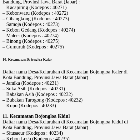
Bandung, Provinsi Jawa Barat (Jabar) :
– Kacapiring (Kodepos : 40271)
– Kebonwaru (Kodepos : 40272)
– Cibangkong (Kodepos : 40273)
– Samoja (Kodepos : 40273)
– Kebon Gedang (Kodepos : 40274)
– Maleer (Kodepos : 40274)
– Binong (Kodepos : 40275)
– Gumuruh (Kodepos : 40275)
10. Kecamatan Bojongloa Kaler
Daftar nama Desa/Kelurahan di Kecamatan Bojongloa Kaler di
Kota Bandung, Provinsi Jawa Barat (Jabar) :
– Jamika (Kodepos : 40231)
– Suka Asih (Kodepos : 40231)
– Babakan Asih (Kodepos : 40232)
– Babakan Tarogong (Kodepos : 40232)
– Kopo (Kodepos : 40233)
11. Kecamatan Bojongloa Kidul
Daftar nama Desa/Kelurahan di Kecamatan Bojongloa Kidul di
Kota Bandung, Provinsi Jawa Barat (Jabar) :
– Situsaeur (Kodepos : 40234)
– Kebon Lega (Kodepos : 40235)