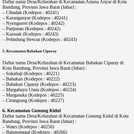
Daftar nama Desa/Kelurahan di Kecamatan Astana Anyar di Kota
Bandung, Provinsi Jawa Barat (Jabar) :
– Cibadak (Kodepos : 40241)
– Karanganyar (Kodepos : 40241)
– Nyengseret (Kodepos : 40242)
– Panjunan (Kodepos : 40242)
– Karasak (Kodepos : 40243)
– Pelindung Hewan (Kodepos : 40243)
5. Kecamatan Babakan Ciparay
Daftar nama Desa/Kelurahan di Kecamatan Babakan Ciparay di
Kota Bandung, Provinsi Jawa Barat (Jabar) :
– Sukahaji (Kodepos : 40221)
– Babakan (Kodepos : 40222)
– Babakan Ciparay (Kodepos : 40223)
– Margahayu Utara (Kodepos : 40224)
– Margasuka (Kodepos : 40225)
– Cirangrang (Kodepos : 40227)
6. Kecamatan Gunung Kidul
Daftar nama Desa/Kelurahan di Kecamatan Gunung Kidul di Kota
Bandung, Provinsi Jawa Barat (Jabar) :
– Wates (Kodepos : 40256)
– Batununggal (Kodepos : 40266)