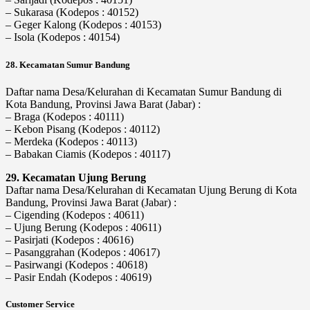
– Sukarasa (Kodepos : 40152)
– Geger Kalong (Kodepos : 40153)
– Isola (Kodepos : 40154)
28. Kecamatan Sumur Bandung
Daftar nama Desa/Kelurahan di Kecamatan Sumur Bandung di
Kota Bandung, Provinsi Jawa Barat (Jabar) :
– Braga (Kodepos : 40111)
– Kebon Pisang (Kodepos : 40112)
– Merdeka (Kodepos : 40113)
– Babakan Ciamis (Kodepos : 40117)
29. Kecamatan Ujung Berung
Daftar nama Desa/Kelurahan di Kecamatan Ujung Berung di Kota
Bandung, Provinsi Jawa Barat (Jabar) :
– Cigending (Kodepos : 40611)
– Ujung Berung (Kodepos : 40611)
– Pasirjati (Kodepos : 40616)
– Pasanggrahan (Kodepos : 40617)
– Pasirwangi (Kodepos : 40618)
– Pasir Endah (Kodepos : 40619)
Customer Service