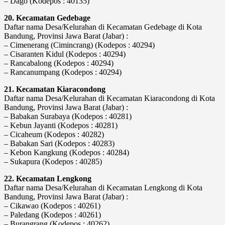
– Dago (Kodepos : 40135)
20. Kecamatan Gedebage
Daftar nama Desa/Kelurahan di Kecamatan Gedebage di Kota
Bandung, Provinsi Jawa Barat (Jabar) :
– Cimenerang (Cimincrang) (Kodepos : 40294)
– Cisaranten Kidul (Kodepos : 40294)
– Rancabalong (Kodepos : 40294)
– Rancanumpang (Kodepos : 40294)
21. Kecamatan Kiaracondong
Daftar nama Desa/Kelurahan di Kecamatan Kiaracondong di Kota
Bandung, Provinsi Jawa Barat (Jabar) :
– Babakan Surabaya (Kodepos : 40281)
– Kebun Jayanti (Kodepos : 40281)
– Cicaheum (Kodepos : 40282)
– Babakan Sari (Kodepos : 40283)
– Kebon Kangkung (Kodepos : 40284)
– Sukapura (Kodepos : 40285)
22. Kecamatan Lengkong
Daftar nama Desa/Kelurahan di Kecamatan Lengkong di Kota
Bandung, Provinsi Jawa Barat (Jabar) :
– Cikawao (Kodepos : 40261)
– Paledang (Kodepos : 40261)
– Burangrang (Kodepos : 40262)