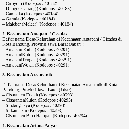
– Ciroyom (Kodepos : 40182)
– Dungus Cariang (Kodepos : 40183)
– Campaka (Kodepos : 40184)
– Garuda (Kodepos : 40184)
– Maleber (Maleer) (Kodepos : 40184)
2. Kecamatan Antapani / Cicadas
Daftar nama Desa/Kelurahan di Kecamatan Antapani / Cicadas di
Kota Bandung, Provinsi Jawa Barat (Jabar) :
– Antapani Kidul (Kodepos : 40291)
– AntapaniKulon (Kodepos : 40291)
– AntapaniTengah (Kodepos : 40291)
– AntapaniWetan (Kodepos : 40291)
3. Kecamatan Arcamanik
Daftar nama Desa/Kelurahan di Kecamatan Arcamanik di Kota
Bandung, Provinsi Jawa Barat (Jabar) :
– Cisaranten Endah (Kodepos : 40293)
– CisarantenKulon (Kodepos : 40293)
– Sindang Jaya (Kodepos : 40293)
– Sukamiskin (Kodepos : 40293)
– Cisarenten Bina Harapan (Kodepos : 40294)
4. Kecamatan Astana Anyar