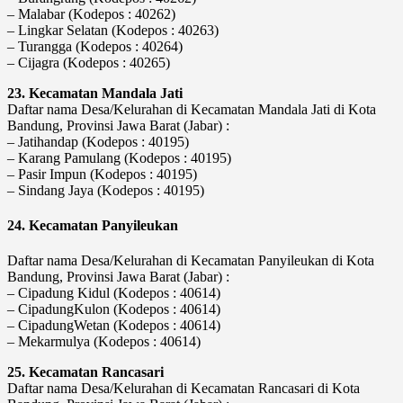
– Malabar (Kodepos : 40262)
– Lingkar Selatan (Kodepos : 40263)
– Turangga (Kodepos : 40264)
– Cijagra (Kodepos : 40265)
23. Kecamatan Mandala Jati
Daftar nama Desa/Kelurahan di Kecamatan Mandala Jati di Kota
Bandung, Provinsi Jawa Barat (Jabar) :
– Jatihandap (Kodepos : 40195)
– Karang Pamulang (Kodepos : 40195)
– Pasir Impun (Kodepos : 40195)
– Sindang Jaya (Kodepos : 40195)
24. Kecamatan Panyileukan
Daftar nama Desa/Kelurahan di Kecamatan Panyileukan di Kota
Bandung, Provinsi Jawa Barat (Jabar) :
– Cipadung Kidul (Kodepos : 40614)
– CipadungKulon (Kodepos : 40614)
– CipadungWetan (Kodepos : 40614)
– Mekarmulya (Kodepos : 40614)
25. Kecamatan Rancasari
Daftar nama Desa/Kelurahan di Kecamatan Rancasari di Kota