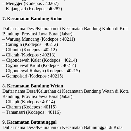
– Mengger (Kodepos : 40267)
– Kujangsari (Kodepos : 40287)
7. Kecamatan Bandung Kulon
Daftar nama Desa/Kelurahan di Kecamatan Bandung Kulon di Kota
Bandung, Provinsi Jawa Barat (Jabar) :
– Warung Muncang (Kodepos : 40211)
– Caringin (Kodepos : 40212)
– Cibuntu (Kodepos : 40212)
– Cijerah (Kodepos : 40213)
– Cigondewah Kaler (Kodepos : 40214)
– CigondewahKidul (Kodepos : 40214)
– CigondewahRahayu (Kodepos : 40215)
– Gempolsari (Kodepos : 40215)
8. Kecamatan Bandung Wetan
Daftar nama Desa/Kelurahan di Kecamatan Bandung Wetan di Kota
Bandung, Provinsi Jawa Barat (Jabar) :
– Cihapit (Kodepos : 40114)
– Citarum (Kodepos : 40115)
– Tamansari (Kodepos : 40116)
9. Kecamatan Batununggal
Daftar nama Desa/Kelurahan di Kecamatan Batununggal di Kota