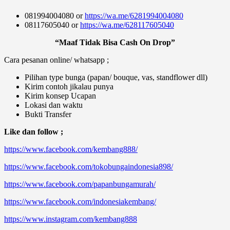
081994004080 or
https://wa.me/6281994004080
08117605040 or
https://wa.me/628117605040
“Maaf Tidak Bisa Cash On Drop”
Cara pesanan online/ whatsapp ;
Pilihan type bunga (papan/ bouque, vas, standflower dll)
Kirim contoh jikalau punya
Kirim konsep Ucapan
Lokasi dan waktu
Bukti Transfer
Like dan follow ;
https://www.facebook.com/kembang888/
https://www.facebook.com/tokobungaindonesia898/
https://www.facebook.com/papanbungamurah/
https://www.facebook.com/indonesiakembang/
https://www.instagram.com/kembang888