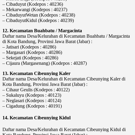
– Cibaduyut (Kodepos : 40236)
– Mekarwangi (Kodepos : 40237)
– CibaduyutWetan (Kodepos : 40238)
– CibaduyutKidul (Kodepos : 40239)
12. Kecamatan Buahbatu / Margacinta
Daftar nama Desa/Kelurahan di Kecamatan Buahbatu / Margacinta
di Kota Bandung, Provinsi Jawa Barat (Jabar) :
– Jatisari (Kodepos : 40286)
– Margasari (Kodepos : 40286)
– Sekejati (Kodepos : 40286)
– Cijaura (Margasenang) (Kodepos : 40287)
13. Kecamatan Cibeunying Kaler
Daftar nama Desa/Kelurahan di Kecamatan Cibeunying Kaler di
Kota Bandung, Provinsi Jawa Barat (Jabar) :
– Cihaur Geulis (Kodepos : 40122)
– Sukaluyu (Kodepos : 40123)
– Neglasari (Kodepos : 40124)
– Cigadung (Kodepos : 40191)
14. Kecamatan Cibeunying Kidul
Daftar nama Desa/Kelurahan di Kecamatan Cibeunying Kidul di
Kota Bandung, Provinsi Jawa Barat (Jabar) :