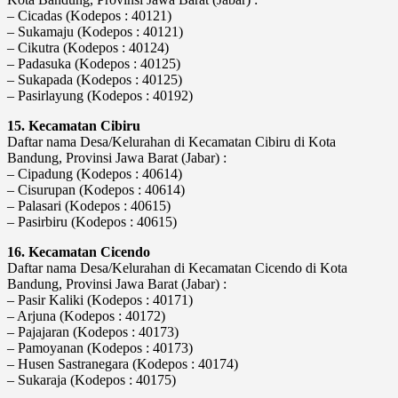
– Cicadas (Kodepos : 40121)
– Sukamaju (Kodepos : 40121)
– Cikutra (Kodepos : 40124)
– Padasuka (Kodepos : 40125)
– Sukapada (Kodepos : 40125)
– Pasirlayung (Kodepos : 40192)
15. Kecamatan Cibiru
Daftar nama Desa/Kelurahan di Kecamatan Cibiru di Kota
Bandung, Provinsi Jawa Barat (Jabar) :
– Cipadung (Kodepos : 40614)
– Cisurupan (Kodepos : 40614)
– Palasari (Kodepos : 40615)
– Pasirbiru (Kodepos : 40615)
16. Kecamatan Cicendo
Daftar nama Desa/Kelurahan di Kecamatan Cicendo di Kota
Bandung, Provinsi Jawa Barat (Jabar) :
– Pasir Kaliki (Kodepos : 40171)
– Arjuna (Kodepos : 40172)
– Pajajaran (Kodepos : 40173)
– Pamoyanan (Kodepos : 40173)
– Husen Sastranegara (Kodepos : 40174)
– Sukaraja (Kodepos : 40175)