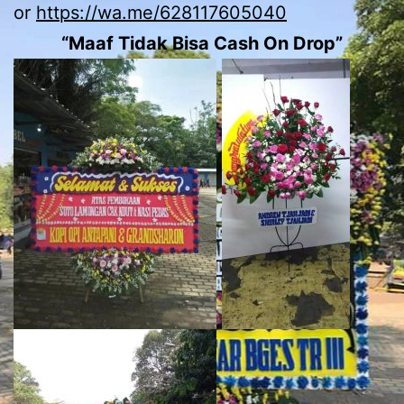
or
https://wa.me/628117605040
“Maaf Tidak Bisa Cash On Drop”