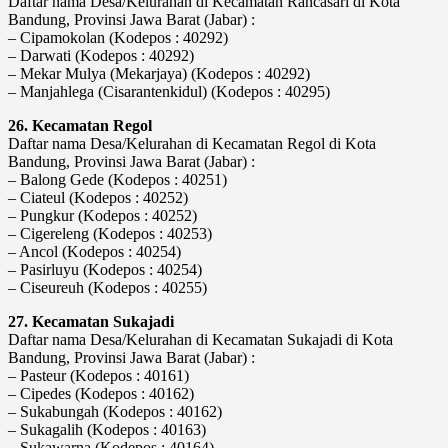
Daftar nama Desa/Kelurahan di Kecamatan Rancasari di Kota
Bandung, Provinsi Jawa Barat (Jabar) :
– Cipamokolan (Kodepos : 40292)
– Darwati (Kodepos : 40292)
– Mekar Mulya (Mekarjaya) (Kodepos : 40292)
– Manjahlega (Cisarantenkidul) (Kodepos : 40295)
26. Kecamatan Regol
Daftar nama Desa/Kelurahan di Kecamatan Regol di Kota
Bandung, Provinsi Jawa Barat (Jabar) :
– Balong Gede (Kodepos : 40251)
– Ciateul (Kodepos : 40252)
– Pungkur (Kodepos : 40252)
– Cigereleng (Kodepos : 40253)
– Ancol (Kodepos : 40254)
– Pasirluyu (Kodepos : 40254)
– Ciseureuh (Kodepos : 40255)
27. Kecamatan Sukajadi
Daftar nama Desa/Kelurahan di Kecamatan Sukajadi di Kota
Bandung, Provinsi Jawa Barat (Jabar) :
– Pasteur (Kodepos : 40161)
– Cipedes (Kodepos : 40162)
– Sukabungah (Kodepos : 40162)
– Sukagalih (Kodepos : 40163)
– Sukawarna (Kodepos : 40164)