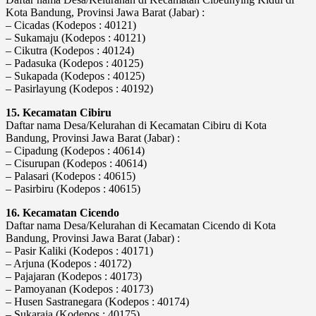
Kota Bandung, Provinsi Jawa Barat (Jabar) :
– Cicadas (Kodepos : 40121)
– Sukamaju (Kodepos : 40121)
– Cikutra (Kodepos : 40124)
– Padasuka (Kodepos : 40125)
– Sukapada (Kodepos : 40125)
– Pasirlayung (Kodepos : 40192)
15. Kecamatan Cibiru
Daftar nama Desa/Kelurahan di Kecamatan Cibiru di Kota
Bandung, Provinsi Jawa Barat (Jabar) :
– Cipadung (Kodepos : 40614)
– Cisurupan (Kodepos : 40614)
– Palasari (Kodepos : 40615)
– Pasirbiru (Kodepos : 40615)
16. Kecamatan Cicendo
Daftar nama Desa/Kelurahan di Kecamatan Cicendo di Kota
Bandung, Provinsi Jawa Barat (Jabar) :
– Pasir Kaliki (Kodepos : 40171)
– Arjuna (Kodepos : 40172)
– Pajajaran (Kodepos : 40173)
– Pamoyanan (Kodepos : 40173)
– Husen Sastranegara (Kodepos : 40174)
– Sukaraja (Kodepos : 40175)