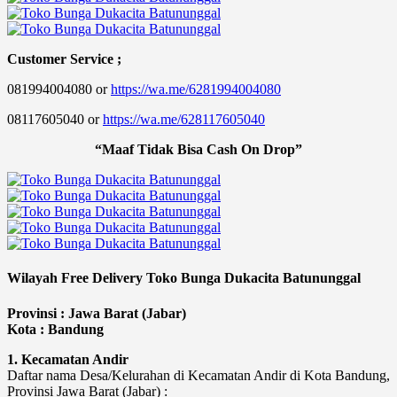
Customer Service ;
081994004080 or
https://wa.me/6281994004080
08117605040 or
https://wa.me/628117605040
“Maaf Tidak Bisa Cash On Drop”
Wilayah Free Delivery Toko Bunga Dukacita Batununggal
Provinsi : Jawa Barat (Jabar)
Kota : Bandung
1. Kecamatan Andir
Daftar nama Desa/Kelurahan di Kecamatan Andir di Kota Bandung,
Provinsi Jawa Barat (Jabar) :