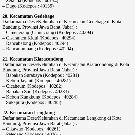
– Sekeloa (Kodepos : 40134)
– Dago (Kodepos : 40135)
20. Kecamatan Gedebage
Daftar nama Desa/Kelurahan di Kecamatan Gedebage di Kota
Bandung, Provinsi Jawa Barat (Jabar) :
– Cimenerang (Cimincrang) (Kodepos : 40294)
– Cisaranten Kidul (Kodepos : 40294)
– Rancabalong (Kodepos : 40294)
– Rancanumpang (Kodepos : 40294)
21. Kecamatan Kiaracondong
Daftar nama Desa/Kelurahan di Kecamatan Kiaracondong di Kota
Bandung, Provinsi Jawa Barat (Jabar) :
– Babakan Surabaya (Kodepos : 40281)
– Kebun Jayanti (Kodepos : 40281)
– Cicaheum (Kodepos : 40282)
– Babakan Sari (Kodepos : 40283)
– Kebon Kangkung (Kodepos : 40284)
– Sukapura (Kodepos : 40285)
22. Kecamatan Lengkong
Daftar nama Desa/Kelurahan di Kecamatan Lengkong di Kota
Bandung, Provinsi Jawa Barat (Jabar) :
– Cikawao (Kodepos : 40261)
– Paledang (Kodepos : 40261)