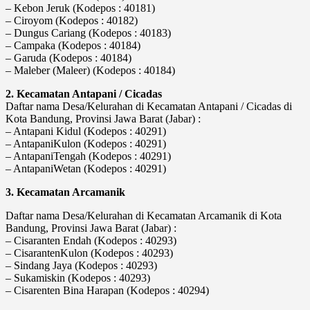
– Kebon Jeruk (Kodepos : 40181)
– Ciroyom (Kodepos : 40182)
– Dungus Cariang (Kodepos : 40183)
– Campaka (Kodepos : 40184)
– Garuda (Kodepos : 40184)
– Maleber (Maleer) (Kodepos : 40184)
2. Kecamatan Antapani / Cicadas
Daftar nama Desa/Kelurahan di Kecamatan Antapani / Cicadas di
Kota Bandung, Provinsi Jawa Barat (Jabar) :
– Antapani Kidul (Kodepos : 40291)
– AntapaniKulon (Kodepos : 40291)
– AntapaniTengah (Kodepos : 40291)
– AntapaniWetan (Kodepos : 40291)
3. Kecamatan Arcamanik
Daftar nama Desa/Kelurahan di Kecamatan Arcamanik di Kota
Bandung, Provinsi Jawa Barat (Jabar) :
– Cisaranten Endah (Kodepos : 40293)
– CisarantenKulon (Kodepos : 40293)
– Sindang Jaya (Kodepos : 40293)
– Sukamiskin (Kodepos : 40293)
– Cisarenten Bina Harapan (Kodepos : 40294)