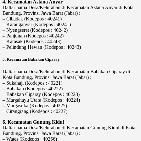
4. Kecamatan Astana Anyar
Daftar nama Desa/Kelurahan di Kecamatan Astana Anyar di Kota
Bandung, Provinsi Jawa Barat (Jabar) :
– Cibadak (Kodepos : 40241)
– Karanganyar (Kodepos : 40241)
– Nyengseret (Kodepos : 40242)
– Panjunan (Kodepos : 40242)
– Karasak (Kodepos : 40243)
– Pelindung Hewan (Kodepos : 40243)
5. Kecamatan Babakan Ciparay
Daftar nama Desa/Kelurahan di Kecamatan Babakan Ciparay di
Kota Bandung, Provinsi Jawa Barat (Jabar) :
– Sukahaji (Kodepos : 40221)
– Babakan (Kodepos : 40222)
– Babakan Ciparay (Kodepos : 40223)
– Margahayu Utara (Kodepos : 40224)
– Margasuka (Kodepos : 40225)
– Cirangrang (Kodepos : 40227)
6. Kecamatan Gunung Kidul
Daftar nama Desa/Kelurahan di Kecamatan Gunung Kidul di Kota
Bandung, Provinsi Jawa Barat (Jabar) :
– Wates (Kodepos : 40256)