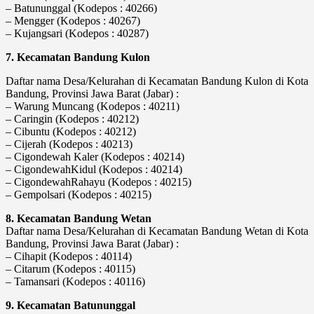
– Batununggal (Kodepos : 40266)
– Mengger (Kodepos : 40267)
– Kujangsari (Kodepos : 40287)
7. Kecamatan Bandung Kulon
Daftar nama Desa/Kelurahan di Kecamatan Bandung Kulon di Kota
Bandung, Provinsi Jawa Barat (Jabar) :
– Warung Muncang (Kodepos : 40211)
– Caringin (Kodepos : 40212)
– Cibuntu (Kodepos : 40212)
– Cijerah (Kodepos : 40213)
– Cigondewah Kaler (Kodepos : 40214)
– CigondewahKidul (Kodepos : 40214)
– CigondewahRahayu (Kodepos : 40215)
– Gempolsari (Kodepos : 40215)
8. Kecamatan Bandung Wetan
Daftar nama Desa/Kelurahan di Kecamatan Bandung Wetan di Kota
Bandung, Provinsi Jawa Barat (Jabar) :
– Cihapit (Kodepos : 40114)
– Citarum (Kodepos : 40115)
– Tamansari (Kodepos : 40116)
9. Kecamatan Batununggal