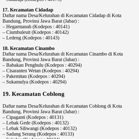
17. Kecamatan Cidadap
Daftar nama Desa/Kelurahan di Kecamatan Cidadap di Kota
Bandung, Provinsi Jawa Barat (Jabar) :
– Hegarmanah (Kodepos : 40141)
– Ciumbuleuit (Kodepos : 40142)
– Ledeng (Kodepos : 40143)
18. Kecamatan Cinambo
Daftar nama Desa/Kelurahan di Kecamatan Cinambo di Kota
Bandung, Provinsi Jawa Barat (Jabar) :
– Babakan Penghulu (Kodepos : 40294)
– Cisaranten Wetan (Kodepos : 40294)
– Pakemitan (Kodepos : 40294)
– Sukamulya (Kodepos : 40294)
19. Kecamatan Coblong
Daftar nama Desa/Kelurahan di Kecamatan Coblong di Kota
Bandung, Provinsi Jawa Barat (Jabar) :
– Cipaganti (Kodepos : 40131)
– Lebak Gede (Kodepos : 40132)
– Lebak Siliwangi (Kodepos : 40132)
– Sadang Serang (Kodepos : 40133)