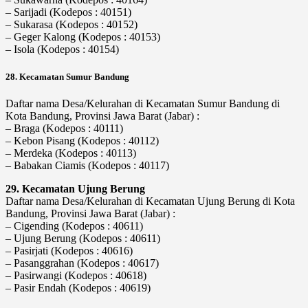
– Sarijadi (Kodepos : 40151)
– Sukarasa (Kodepos : 40152)
– Geger Kalong (Kodepos : 40153)
– Isola (Kodepos : 40154)
28. Kecamatan Sumur Bandung
Daftar nama Desa/Kelurahan di Kecamatan Sumur Bandung di
Kota Bandung, Provinsi Jawa Barat (Jabar) :
– Braga (Kodepos : 40111)
– Kebon Pisang (Kodepos : 40112)
– Merdeka (Kodepos : 40113)
– Babakan Ciamis (Kodepos : 40117)
29. Kecamatan Ujung Berung
Daftar nama Desa/Kelurahan di Kecamatan Ujung Berung di Kota
Bandung, Provinsi Jawa Barat (Jabar) :
– Cigending (Kodepos : 40611)
– Ujung Berung (Kodepos : 40611)
– Pasirjati (Kodepos : 40616)
– Pasanggrahan (Kodepos : 40617)
– Pasirwangi (Kodepos : 40618)
– Pasir Endah (Kodepos : 40619)