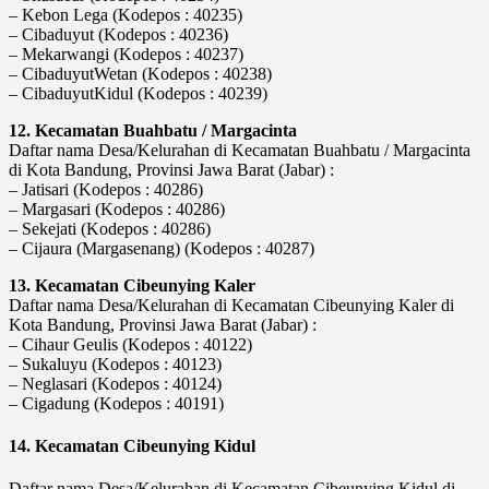
– Kebon Lega (Kodepos : 40235)
– Cibaduyut (Kodepos : 40236)
– Mekarwangi (Kodepos : 40237)
– CibaduyutWetan (Kodepos : 40238)
– CibaduyutKidul (Kodepos : 40239)
12. Kecamatan Buahbatu / Margacinta
Daftar nama Desa/Kelurahan di Kecamatan Buahbatu / Margacinta
di Kota Bandung, Provinsi Jawa Barat (Jabar) :
– Jatisari (Kodepos : 40286)
– Margasari (Kodepos : 40286)
– Sekejati (Kodepos : 40286)
– Cijaura (Margasenang) (Kodepos : 40287)
13. Kecamatan Cibeunying Kaler
Daftar nama Desa/Kelurahan di Kecamatan Cibeunying Kaler di
Kota Bandung, Provinsi Jawa Barat (Jabar) :
– Cihaur Geulis (Kodepos : 40122)
– Sukaluyu (Kodepos : 40123)
– Neglasari (Kodepos : 40124)
– Cigadung (Kodepos : 40191)
14. Kecamatan Cibeunying Kidul
Daftar nama Desa/Kelurahan di Kecamatan Cibeunying Kidul di