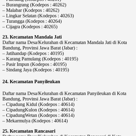
– Burangrang (Kodepos : 40262)
– Malabar (Kodepos : 40262)
– Lingkar Selatan (Kodepos : 40263)
– Turangga (Kodepos : 40264)
– Cijagra (Kodepos : 40265)
23. Kecamatan Mandala Jati
Daftar nama Desa/Kelurahan di Kecamatan Mandala Jati di Kota
Bandung, Provinsi Jawa Barat (Jabar) :
– Jatihandap (Kodepos : 40195)
– Karang Pamulang (Kodepos : 40195)
– Pasir Impun (Kodepos : 40195)
– Sindang Jaya (Kodepos : 40195)
24. Kecamatan Panyileukan
Daftar nama Desa/Kelurahan di Kecamatan Panyileukan di Kota
Bandung, Provinsi Jawa Barat (Jabar) :
– Cipadung Kidul (Kodepos : 40614)
– CipadungKulon (Kodepos : 40614)
– CipadungWetan (Kodepos : 40614)
– Mekarmulya (Kodepos : 40614)
25. Kecamatan Rancasari