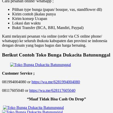
Cara pesanan online/ whatsapp ;
Pilihan type bunga (papan/ bouque, vas, standflower dll)
Kirim contoh jikalau punya
Kirim konsep Ucapan
Lokasi dan waktu
Bukti Transfer (BCA, BRI, Mandiri, Paypal)
Kami melayani pesanan via online (order via CS online phone/
whatsapp) ke seluruh ibukota kabupaten dan provinsi se indonesia
dengan desain yang bagus bagus dan harga bersaing.
Berikut Contoh Toko Bunga Dukacita Batununggal
Customer Service ;
081994004080 or
https://wa.me/6281994004080
08117605040 or
https://wa.me/628117605040
“Maaf Tidak Bisa Cash On Drop”