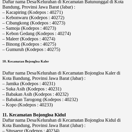
Daftar nama Desa/Kelurahan di Kecamatan Batununggal di Kota
Bandung, Provinsi Jawa Barat (Jabar) :
– Kacapiring (Kodepos : 40271)
– Kebonwaru (Kodepos : 40272)
– Cibangkong (Kodepos : 40273)
– Samoja (Kodepos : 40273)
– Kebon Gedang (Kodepos : 40274)
– Maleer (Kodepos : 40274)
– Binong (Kodepos : 40275)
– Gumuruh (Kodepos : 40275)
10. Kecamatan Bojongloa Kaler
Daftar nama Desa/Kelurahan di Kecamatan Bojongloa Kaler di
Kota Bandung, Provinsi Jawa Barat (Jabar) :
– Jamika (Kodepos : 40231)
– Suka Asih (Kodepos : 40231)
– Babakan Asih (Kodepos : 40232)
– Babakan Tarogong (Kodepos : 40232)
– Kopo (Kodepos : 40233)
11. Kecamatan Bojongloa Kidul
Daftar nama Desa/Kelurahan di Kecamatan Bojongloa Kidul di
Kota Bandung, Provinsi Jawa Barat (Jabar) :
– Situsaeur (Kodepos : 40234)