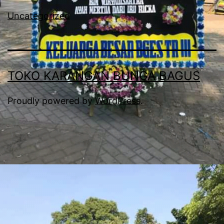
Uncategorized
TOKO KARANGAN BUNGA BAGUS
Proudly powered by
WordPress
.