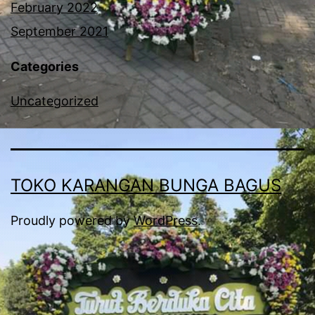
February 2022
September 2021
Categories
Uncategorized
TOKO KARANGAN BUNGA BAGUS
Proudly powered by
WordPress
.