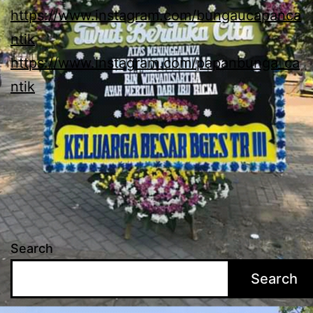
https://www.instagram.com/bungaucapanca
ntik
https://www.instagram.com/papanbunga_ca
ntik
Search
Search