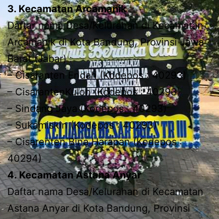
3. Kecamatan Arcamanik
Daftar nama Desa/Kelurahan di Kecamatan
Arcamanik di Kota Bandung, Provinsi Jawa
Barat (Jabar) :
– Cisaranten Endah (Kodepos : 40293)
– CisarantenKulon (Kodepos : 40293)
– Sindang Jaya (Kodepos : 40293)
– Sukamiskin (Kodepos : 40293)
– Cisarenten Bina Harapan (Kodepos :
40294)
4. Kecamatan Astana Anyar
Daftar nama Desa/Kelurahan di Kecamatan
Astana Anyar di Kota Bandung, Provinsi